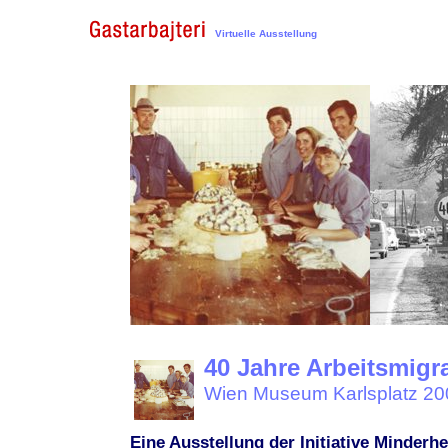
Virtuelle Ausstellung
40 Jahre Arbeitsmigr
Wien Museum Karlsplatz 20
Eine Ausstellung der Initiative Minder